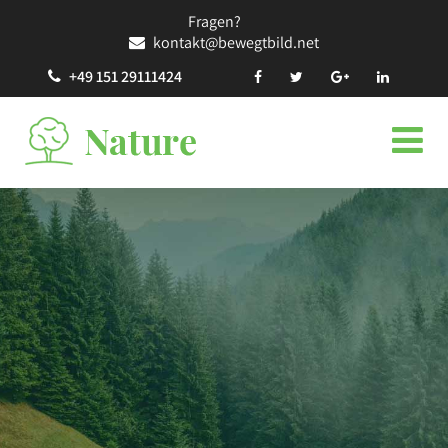
Fragen?
kontakt@bewegtbild.net
+49 151 29111424