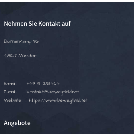
Nehmen Sie Kontakt auf
Bonnenkamp 36
48167 Münster
E-mail:
+49 151 29111424
E-mail:
kontakt@bewegtbild.net
Website:
https://www.bewegtbild.net
Angebote