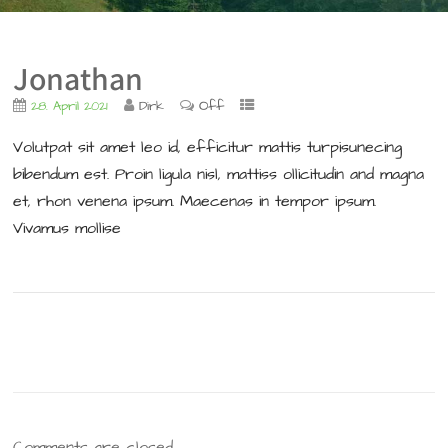
Jonathan
Off
28. April 2021
Dirk
Volutpat sit amet leo id, efficitur mattis turpisunecing
bibendum est. Proin ligula nisl, mattiss ollicitudin and magna
et, rhon venena ipsum. Maecenas in tempor ipsum.
Vivamus mollise
Comments are closed.