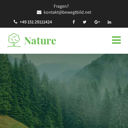
Fragen?
kontakt@bewegtbild.net
+49 151 29111424