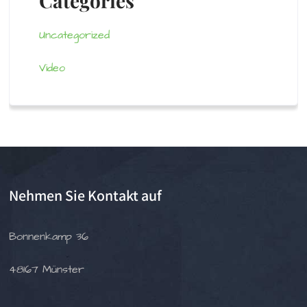
Categories
Uncategorized
Video
Nehmen Sie Kontakt auf
Bonnenkamp 36
48167 Münster