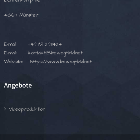
Bonnenkamp 36
48167 Münster
E-mail:
+49 151 29111424
E-mail:
kontakt@bewegtbild.net
Website:
https://www.bewegtbild.net
Angebote
Videoproduktion