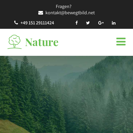
Fragen?
kontakt@bewegtbild.net
+49 151 29111424