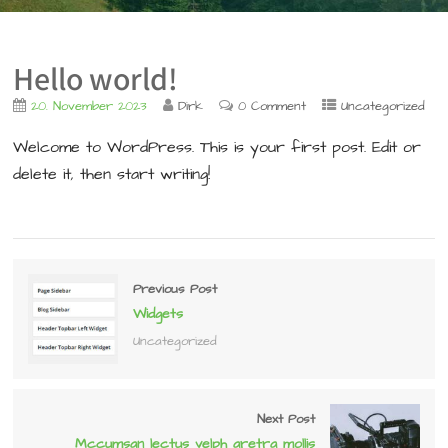
Hello world!
20. November 2023
Dirk
0 Comment
Uncategorized
Welcome to WordPress. This is your first post. Edit or
delete it, then start writing!
Previous Post
Widgets
Uncategorized
Next Post
Mccumsan lectus velph aretra mollis