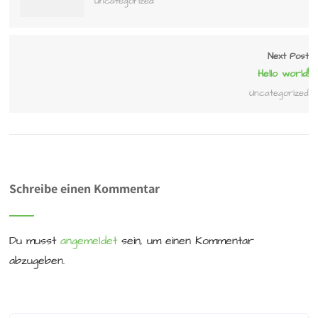
Uncategorized
Next Post
Hello world!
Uncategorized
Schreibe einen Kommentar
Du musst
angemeldet
sein, um einen Kommentar
abzugeben.