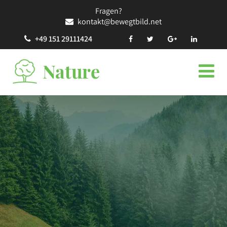
Fragen?
kontakt@bewegtbild.net
+49 151 29111424