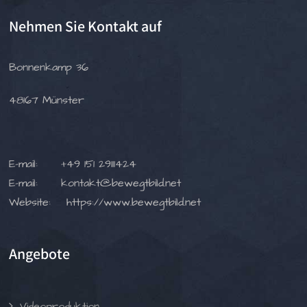
Nehmen Sie Kontakt auf
Bonnenkamp 36
48167 Münster
E-mail:
+49 151 29111424
E-mail:
kontakt@bewegtbild.net
Website:
https://www.bewegtbild.net
Angebote
Videoproduktion