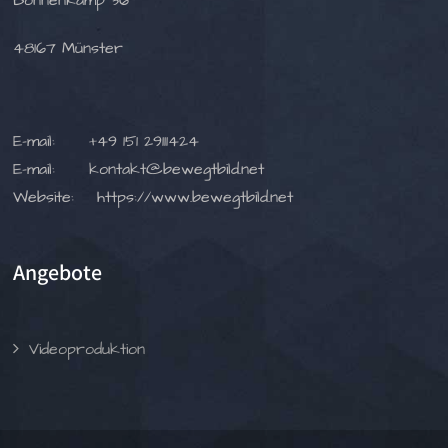
Bonnenkamp 36
48167 Münster
E-mail:
+49 151 29111424
E-mail:
kontakt@bewegtbild.net
Website:
https://www.bewegtbild.net
Angebote
Videoproduktion