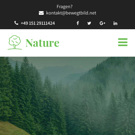
Fragen?
kontakt@bewegtbild.net
+49 151 29111424