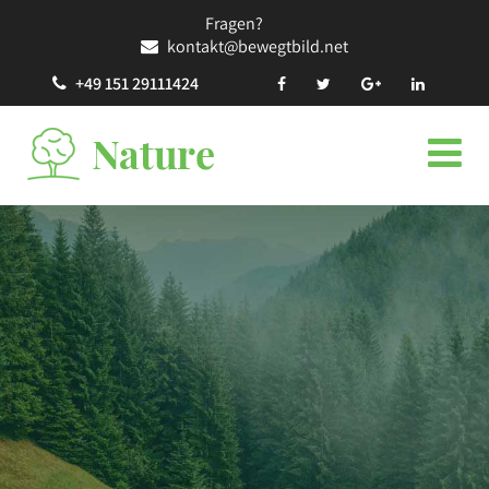
Fragen?
kontakt@bewegtbild.net
+49 151 29111424