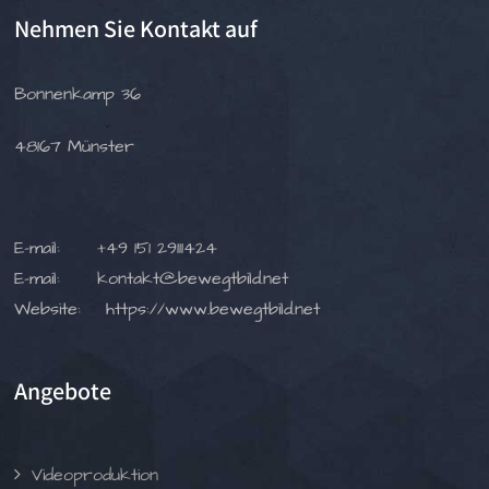
Nehmen Sie Kontakt auf
Bonnenkamp 36
48167 Münster
E-mail:
+49 151 29111424
E-mail:
kontakt@bewegtbild.net
Website:
https://www.bewegtbild.net
Angebote
Videoproduktion